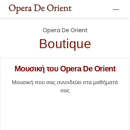
Skip
Men
to
content
Opera De Orient
Boutique
Μουσική του Opera De Orient
Μουσική που σας συνοδεύει στα μαθήματά
σας