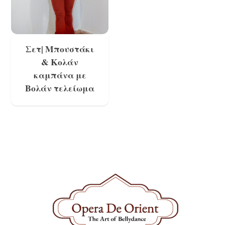
Share
Σετ| Μπουστάκι
& Κολάν
καμπάνα με
Βολάν τελείωμα