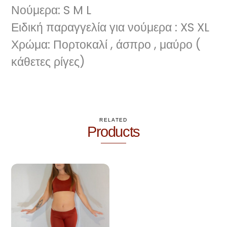
Νούμερα: S M L
Ειδική παραγγελία για νούμερα : XS XL
Χρώμα: Πορτοκαλί , άσπρο , μαύρο (
κάθετες ρίγες)
RELATED
Products