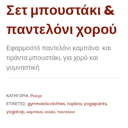
Σετ μπουστάκι &
παντελόνι χορού
Εφαρμοστό παντελόνι καμπάνα και
τιράντα μπουστάκι, για χορό και
γυμναστική
ΚΑΤΗΓΟΡΊΑ:
Ρούχα
ΕΤΙΚΈΤΕΣ:
gymnasticclothes
,
topbra
,
yogapants
,
yogatop
,
καμπάνα
,
κολάν
,
παντελονι