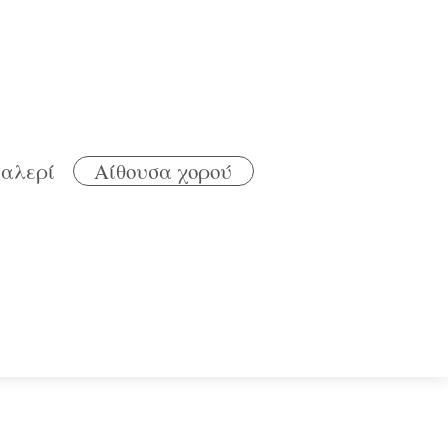
καλερί
Αίθουσα χορού