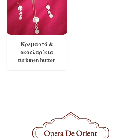
Share
Κρεμαστό &
σκουλαρίκια
turkmen button