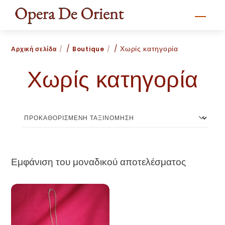
Skip
Men
to
content
/
/ Χωρίς κατηγορία
Αρχική σελίδα
Boutique
Χωρίς κατηγορία
Εμφάνιση του μοναδικού αποτελέσματος