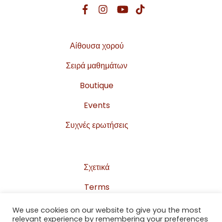
Αίθουσα χορού
Σειρά μαθημάτων
Boutique
Events
Συχνές ερωτήσεις
Σχετικά
Terms
Privacy Policy
We use cookies on our website to give you the most
relevant experience by remembering your preferences