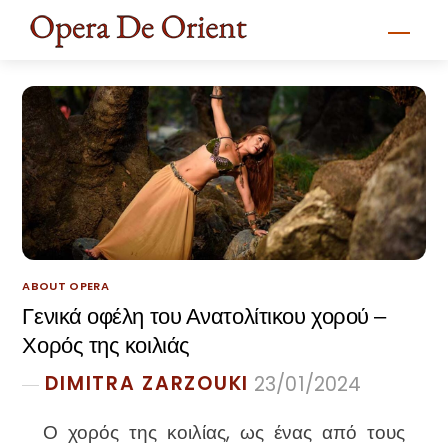
Skip
Men
to
content
ABOUT OPERA
Γενικά οφέλη του Ανατολίτικου χορού –
Χορός της κοιλιάς
DIMITRA ZARZOUKI
23/01/2024
Ο χορός της κοιλίας, ως ένας από τους